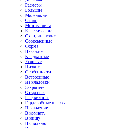
Размеры
Большие
Маленькие
Стиль
Минимализм
Классические
Скандинавские
Современные
Форма
Высокие
Квадратные
Угловые
Низкие
Особенности
Встроенные
Из кладовки
Закрытые
Открытые
Раздвижные
Гардеробные шкафы
Назначение
В комнату
В нишу
В спальню