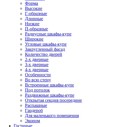
Форма
Высокие
Г-образные
Длинные
Низкие
П-образные
Радиусные шкафы-купе
Широкие
Угловые шкафы-купе
Закругленный фасад
Количество дверей
2-х дверные
3-х дверные
4-х дверные
Особенности
Во всю стену
Встроенные шкафы-купе
Под потолок
Раздвижные шкафы-купе
Открытая секция посередине
Распашные
Гардероб
Для маленького помещения
Эконом
Гостиные