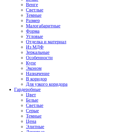
Венге
Светлые
Темные
Размер
Малогабаритные
Форма
Угловые
Отделка и материал
Из МДФ
Зеркальные
Особенности
Купе
Эконом
Назначение
В коридор
Для узкого коридора
Гардеробные
Цвет
Белые
Светлые
Серые
Темные
Цена
Элитные
Дешевые