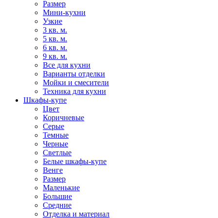
Размер
Мини-кухни
Узкие
3 кв. м.
5 кв. м.
6 кв. м.
9 кв. м.
Все для кухни
Варианты отделки
Мойки и смесители
Техника для кухни
Шкафы-купе
Цвет
Коричневые
Серые
Темные
Черные
Светлые
Белые шкафы-купе
Венге
Размер
Маленькие
Большие
Средние
Отделка и материал