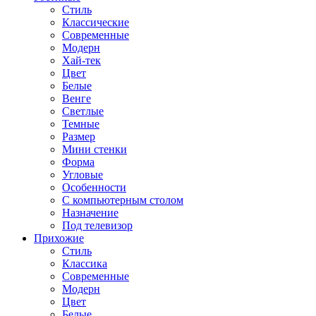
Стиль
Классические
Современные
Модерн
Хай-тек
Цвет
Белые
Венге
Светлые
Темные
Размер
Мини стенки
Форма
Угловые
Особенности
С компьютерным столом
Назначение
Под телевизор
Прихожие
Стиль
Классика
Современные
Модерн
Цвет
Белые