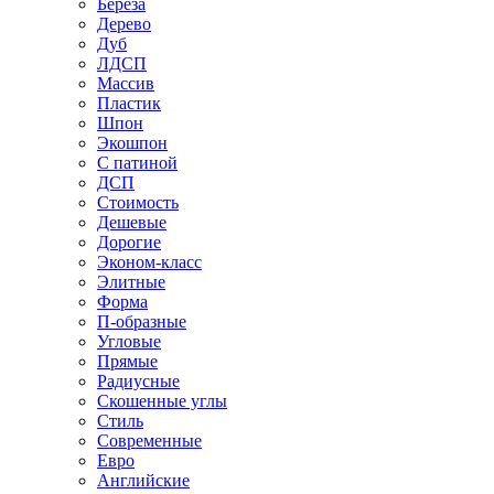
Береза
Дерево
Дуб
ЛДСП
Массив
Пластик
Шпон
Экошпон
С патиной
ДСП
Стоимость
Дешевые
Дорогие
Эконом-класс
Элитные
Форма
П-образные
Угловые
Прямые
Радиусные
Скошенные углы
Стиль
Современные
Евро
Английские