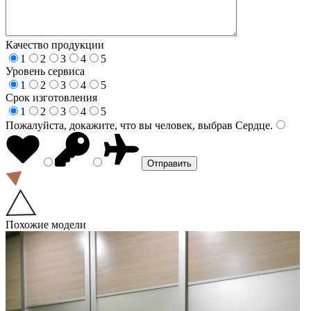
Качество продукции
1
2
3
4
5
Уровень сервиса
1
2
3
4
5
Срок изготовления
1
2
3
4
5
Пожалуйста, докажите, что вы человек, выбрав
Сердце
.
Похожие модели