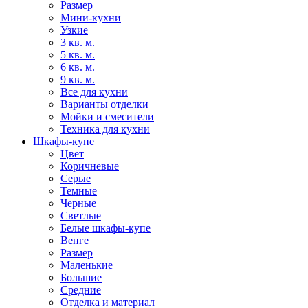
Размер
Мини-кухни
Узкие
3 кв. м.
5 кв. м.
6 кв. м.
9 кв. м.
Все для кухни
Варианты отделки
Мойки и смесители
Техника для кухни
Шкафы-купе
Цвет
Коричневые
Серые
Темные
Черные
Светлые
Белые шкафы-купе
Венге
Размер
Маленькие
Большие
Средние
Отделка и материал