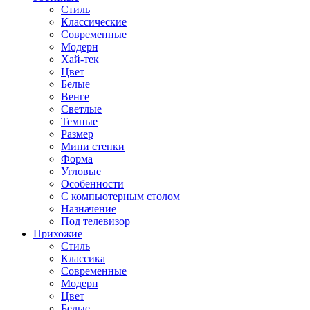
Стиль
Классические
Современные
Модерн
Хай-тек
Цвет
Белые
Венге
Светлые
Темные
Размер
Мини стенки
Форма
Угловые
Особенности
С компьютерным столом
Назначение
Под телевизор
Прихожие
Стиль
Классика
Современные
Модерн
Цвет
Белые