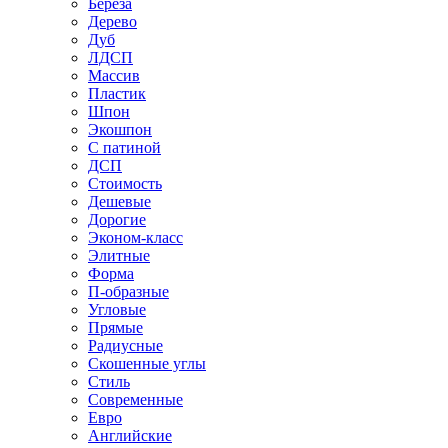
Береза
Дерево
Дуб
ЛДСП
Массив
Пластик
Шпон
Экошпон
С патиной
ДСП
Стоимость
Дешевые
Дорогие
Эконом-класс
Элитные
Форма
П-образные
Угловые
Прямые
Радиусные
Скошенные углы
Стиль
Современные
Евро
Английские