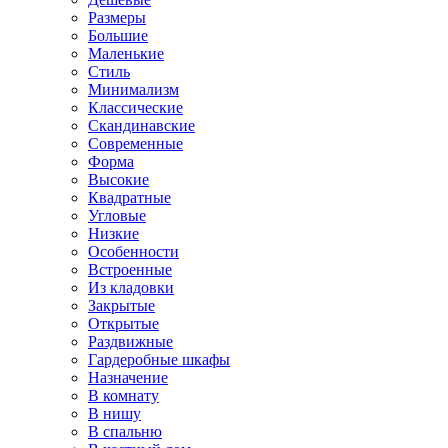
Размеры
Большие
Маленькие
Стиль
Минимализм
Классические
Скандинавские
Современные
Форма
Высокие
Квадратные
Угловые
Низкие
Особенности
Встроенные
Из кладовки
Закрытые
Открытые
Раздвижные
Гардеробные шкафы
Назначение
В комнату
В нишу
В спальню