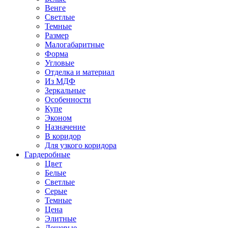
Венге
Светлые
Темные
Размер
Малогабаритные
Форма
Угловые
Отделка и материал
Из МДФ
Зеркальные
Особенности
Купе
Эконом
Назначение
В коридор
Для узкого коридора
Гардеробные
Цвет
Белые
Светлые
Серые
Темные
Цена
Элитные
Дешевые