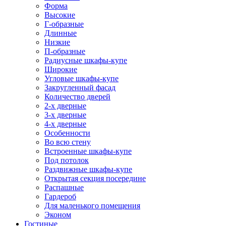
Форма
Высокие
Г-образные
Длинные
Низкие
П-образные
Радиусные шкафы-купе
Широкие
Угловые шкафы-купе
Закругленный фасад
Количество дверей
2-х дверные
3-х дверные
4-х дверные
Особенности
Во всю стену
Встроенные шкафы-купе
Под потолок
Раздвижные шкафы-купе
Открытая секция посередине
Распашные
Гардероб
Для маленького помещения
Эконом
Гостиные