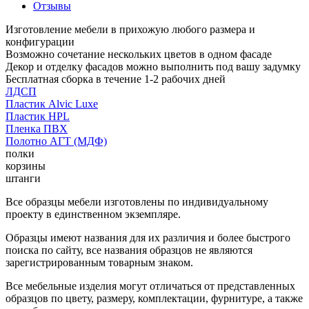
Отзывы
Изготовление мебели в прихожую любого размера и
конфигурации
Возможно сочетание нескольких цветов в одном фасаде
Декор и отделку фасадов можно выполнить под вашу задумку
Бесплатная сборка в течение 1-2 рабочих дней
ЛДСП
Пластик Alvic Luxe
Пластик HPL
Пленка ПВХ
Полотно АГТ (МДФ)
полки
корзины
штанги
Все образцы мебели изготовлены по индивидуальному
проекту в единственном экземпляре.
Образцы имеют названия для их различия и более быстрого
поиска по сайту, все названия образцов не являются
зарегистрированным товарным знаком.
Все мебельные изделия могут отличаться от представленных
образцов по цвету, размеру, комплектации, фурнитуре, а также