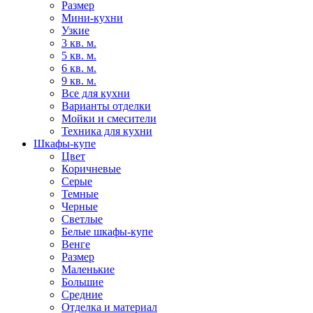
Размер
Мини-кухни
Узкие
3 кв. м.
5 кв. м.
6 кв. м.
9 кв. м.
Все для кухни
Варианты отделки
Мойки и смесители
Техника для кухни
Шкафы-купе
Цвет
Коричневые
Серые
Темные
Черные
Светлые
Белые шкафы-купе
Венге
Размер
Маленькие
Большие
Средние
Отделка и материал