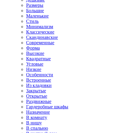
Размеры
Большие
Маленькие
Стиль
Минимализм
Классические
Скандинавские
Современные
Форма
Высокие
Квадратные
Угловые
Низкие
Особенности
Встроенные
Из кладовки
Закрытые
Открытые
Раздвижные
Гардеробные шкафы
Назначение
В комнату
В нишу
В спальню