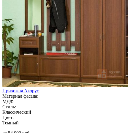
Прихожая Акорус
Материал фасада:
МДФ
Стиль:
Классический
Цвет:
Темный
от 54 000 руб.