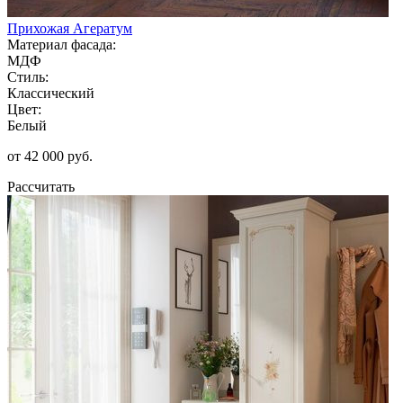
Прихожая Агератум
Материал фасада:
МДФ
Стиль:
Классический
Цвет:
Белый
от 42 000 руб.
Рассчитать