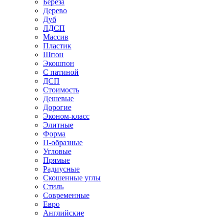
Береза
Дерево
Дуб
ЛДСП
Массив
Пластик
Шпон
Экошпон
С патиной
ДСП
Стоимость
Дешевые
Дорогие
Эконом-класс
Элитные
Форма
П-образные
Угловые
Прямые
Радиусные
Скошенные углы
Стиль
Современные
Евро
Английские