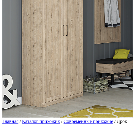
Главная
/
Каталог прихожих
/
Современные прихожие
/ Дрок