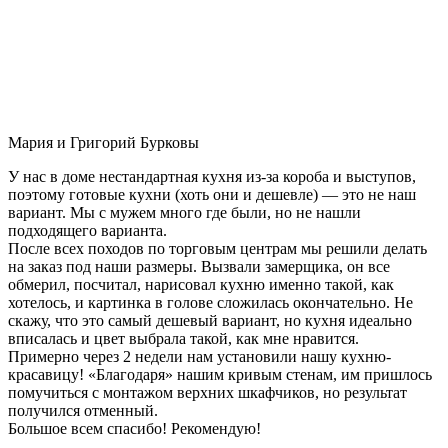
Мария и Григорий Бурковы
У нас в доме нестандартная кухня из-за короба и выступов,
поэтому готовые кухни (хоть они и дешевле) — это не наш
вариант. Мы с мужем много где были, но не нашли
подходящего варианта.
После всех походов по торговым центрам мы решили делать
на заказ под наши размеры. Вызвали замерщика, он все
обмерил, посчитал, нарисовал кухню именно такой, как
хотелось, и картинка в голове сложилась окончательно. Не
скажу, что это самый дешевый вариант, но кухня идеально
вписалась и цвет выбрала такой, как мне нравится.
Примерно через 2 недели нам установили нашу кухню-
красавицу! «Благодаря» нашим кривым стенам, им пришлось
помучиться с монтажом верхних шкафчиков, но результат
получился отменный.
Большое всем спасибо! Рекомендую!