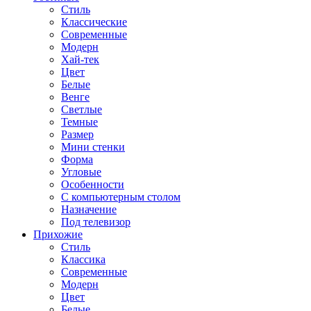
Стиль
Классические
Современные
Модерн
Хай-тек
Цвет
Белые
Венге
Светлые
Темные
Размер
Мини стенки
Форма
Угловые
Особенности
С компьютерным столом
Назначение
Под телевизор
Прихожие
Стиль
Классика
Современные
Модерн
Цвет
Белые