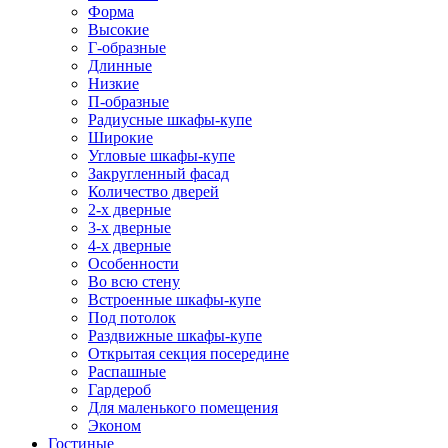
Форма
Высокие
Г-образные
Длинные
Низкие
П-образные
Радиусные шкафы-купе
Широкие
Угловые шкафы-купе
Закругленный фасад
Количество дверей
2-х дверные
3-х дверные
4-х дверные
Особенности
Во всю стену
Встроенные шкафы-купе
Под потолок
Раздвижные шкафы-купе
Открытая секция посередине
Распашные
Гардероб
Для маленького помещения
Эконом
Гостиные