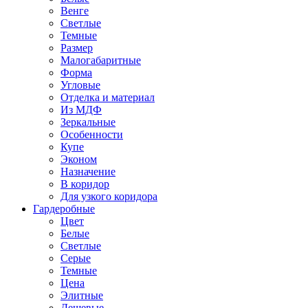
Венге
Светлые
Темные
Размер
Малогабаритные
Форма
Угловые
Отделка и материал
Из МДФ
Зеркальные
Особенности
Купе
Эконом
Назначение
В коридор
Для узкого коридора
Гардеробные
Цвет
Белые
Светлые
Серые
Темные
Цена
Элитные
Дешевые