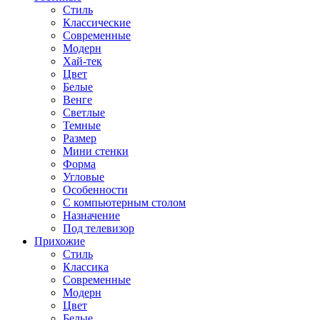
Стиль
Классические
Современные
Модерн
Хай-тек
Цвет
Белые
Венге
Светлые
Темные
Размер
Мини стенки
Форма
Угловые
Особенности
С компьютерным столом
Назначение
Под телевизор
Прихожие
Стиль
Классика
Современные
Модерн
Цвет
Белые