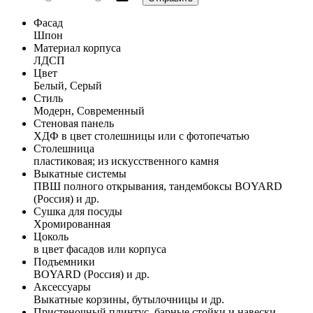
Фасад
Шпон
Материал корпуса
ЛДСП
Цвет
Белый, Серый
Стиль
Модерн, Современный
Стеновая панель
ХДФ в цвет столешницы или с фотопечатью
Столешница
пластиковая; из искусственного камня
Выкатные системы
ПВШ полного открывания, тандембоксы BOYARD
(Россия) и др.
Сушка для посуды
Хромированная
Цоколь
в цвет фасадов или корпуса
Подъемники
BOYARD (Россия) и др.
Аксессуары
Выкатные корзины, бутылочницы и др.
Пристеночный плинтус, барные стойки и навески,