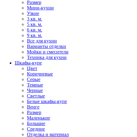
Размер
Мини-кухни
Узкие
3 кв. м.
5 кв. м.
6 кв. м.
9 кв. м.
Все для кухни
Варианты отделки
Мойки и смесители
Техника для кухни
Шкафы-купе
Цвет
Коричневые
Серые
Темные
Черные
Светлые
Белые шкафы-купе
Венге
Размер
Маленькие
Большие
Средние
Отделка и материал