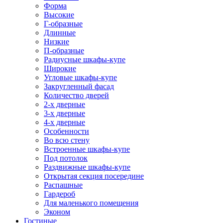
Форма
Высокие
Г-образные
Длинные
Низкие
П-образные
Радиусные шкафы-купе
Широкие
Угловые шкафы-купе
Закругленный фасад
Количество дверей
2-х дверные
3-х дверные
4-х дверные
Особенности
Во всю стену
Встроенные шкафы-купе
Под потолок
Раздвижные шкафы-купе
Открытая секция посередине
Распашные
Гардероб
Для маленького помещения
Эконом
Гостиные