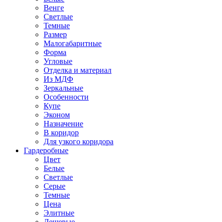
Венге
Светлые
Темные
Размер
Малогабаритные
Форма
Угловые
Отделка и материал
Из МДФ
Зеркальные
Особенности
Купе
Эконом
Назначение
В коридор
Для узкого коридора
Гардеробные
Цвет
Белые
Светлые
Серые
Темные
Цена
Элитные
Дешевые