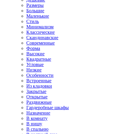
Размеры
Большие
Маленькие
Стиль
Минимализм
Классические
Скандинавские
Современные
Форма
Высокие
Квадратные
Угловые
Низкие
Особенности
Встроенные
Из кладовки
Закрытые
Открытые
Раздвижные
Гардеробные шкафы
Назначение
В комнату
В нишу
В спальню