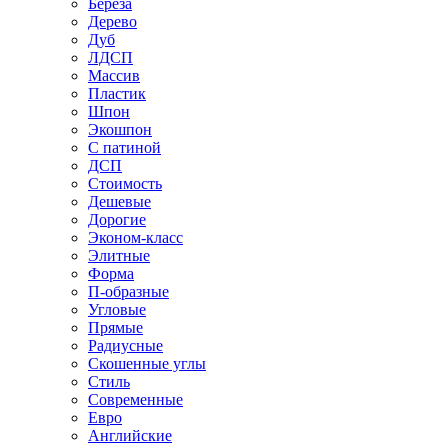
Береза
Дерево
Дуб
ЛДСП
Массив
Пластик
Шпон
Экошпон
С патиной
ДСП
Стоимость
Дешевые
Дорогие
Эконом-класс
Элитные
Форма
П-образные
Угловые
Прямые
Радиусные
Скошенные углы
Стиль
Современные
Евро
Английские