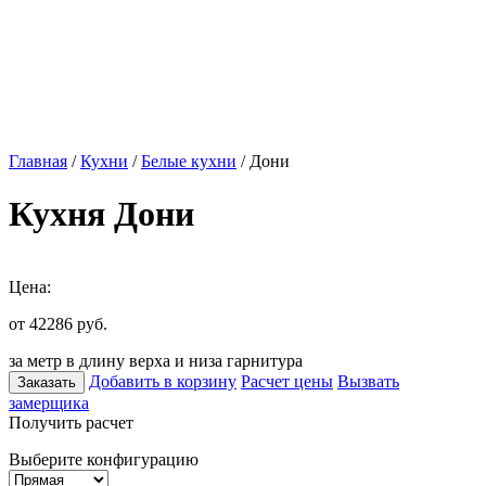
Главная
/
Кухни
/
Белые кухни
/ Дони
Кухня Дони
Цена:
от 42286
руб.
за метр в длину верха и низа гарнитура
Добавить в корзину
Расчет цены
Вызвать
Заказать
замерщика
Получить расчет
Выберите конфигурацию