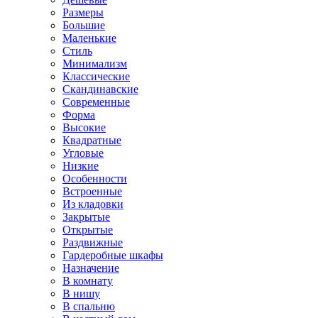
Размеры
Большие
Маленькие
Стиль
Минимализм
Классические
Скандинавские
Современные
Форма
Высокие
Квадратные
Угловые
Низкие
Особенности
Встроенные
Из кладовки
Закрытые
Открытые
Раздвижные
Гардеробные шкафы
Назначение
В комнату
В нишу
В спальню