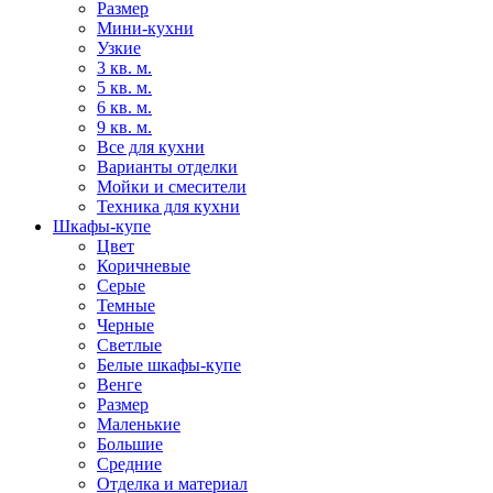
Размер
Мини-кухни
Узкие
3 кв. м.
5 кв. м.
6 кв. м.
9 кв. м.
Все для кухни
Варианты отделки
Мойки и смесители
Техника для кухни
Шкафы-купе
Цвет
Коричневые
Серые
Темные
Черные
Светлые
Белые шкафы-купе
Венге
Размер
Маленькие
Большие
Средние
Отделка и материал