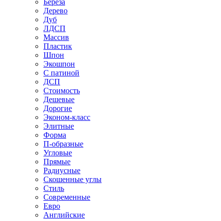
Береза
Дерево
Дуб
ЛДСП
Массив
Пластик
Шпон
Экошпон
С патиной
ДСП
Стоимость
Дешевые
Дорогие
Эконом-класс
Элитные
Форма
П-образные
Угловые
Прямые
Радиусные
Скошенные углы
Стиль
Современные
Евро
Английские