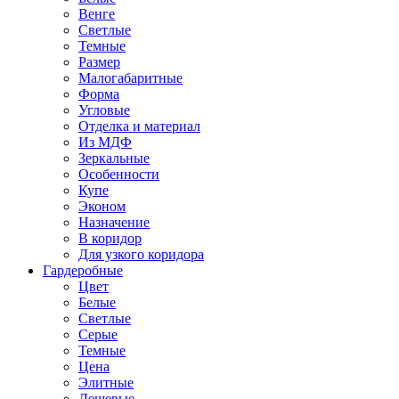
Венге
Светлые
Темные
Размер
Малогабаритные
Форма
Угловые
Отделка и материал
Из МДФ
Зеркальные
Особенности
Купе
Эконом
Назначение
В коридор
Для узкого коридора
Гардеробные
Цвет
Белые
Светлые
Серые
Темные
Цена
Элитные
Дешевые