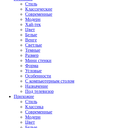
Стиль
Классические
Современные
Модерн
Хай-тек
Цвет
Белые
Венге
Светлые
Темные
Размер
Мини стенки
Форма
Угловые
Особенности
С компьютерным столом
Назначение
Под телевизор
Прихожие
Стиль
Классика
Современные
Модерн
Цвет
Белые