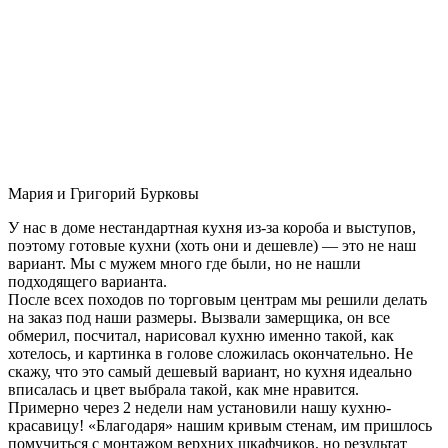
Мария и Григорий Бурковы
У нас в доме нестандартная кухня из-за короба и выступов,
поэтому готовые кухни (хоть они и дешевле) — это не наш
вариант. Мы с мужем много где были, но не нашли
подходящего варианта.
После всех походов по торговым центрам мы решили делать
на заказ под наши размеры. Вызвали замерщика, он все
обмерил, посчитал, нарисовал кухню именно такой, как
хотелось, и картинка в голове сложилась окончательно. Не
скажу, что это самый дешевый вариант, но кухня идеально
вписалась и цвет выбрала такой, как мне нравится.
Примерно через 2 недели нам установили нашу кухню-
красавицу! «Благодаря» нашим кривым стенам, им пришлось
помучиться с монтажом верхних шкафчиков, но результат