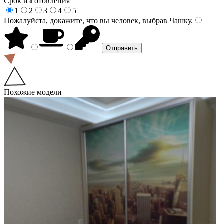
Срок изготовления
1
2
3
4
5
Пожалуйста, докажите, что вы человек, выбрав
Чашку
.
Похожие модели