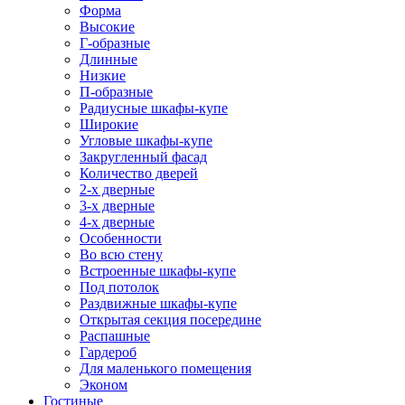
Форма
Высокие
Г-образные
Длинные
Низкие
П-образные
Радиусные шкафы-купе
Широкие
Угловые шкафы-купе
Закругленный фасад
Количество дверей
2-х дверные
3-х дверные
4-х дверные
Особенности
Во всю стену
Встроенные шкафы-купе
Под потолок
Раздвижные шкафы-купе
Открытая секция посередине
Распашные
Гардероб
Для маленького помещения
Эконом
Гостиные