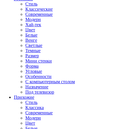
Стиль
Классические
Современные
Модерн
Хай-тек
Цвет
Белые
Венге
Светлые
Темные
Размер
Мини стенки
Форма
Угловые
Особенности
С компьютерным столом
Назначение
Под телевизор
Прихожие
Стиль
Классика
Современные
Модерн
Цвет
Белые