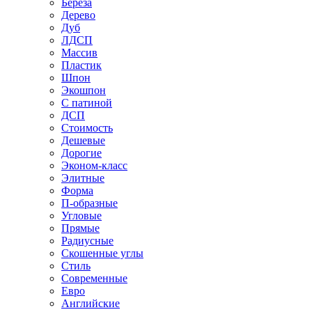
Береза
Дерево
Дуб
ЛДСП
Массив
Пластик
Шпон
Экошпон
С патиной
ДСП
Стоимость
Дешевые
Дорогие
Эконом-класс
Элитные
Форма
П-образные
Угловые
Прямые
Радиусные
Скошенные углы
Стиль
Современные
Евро
Английские