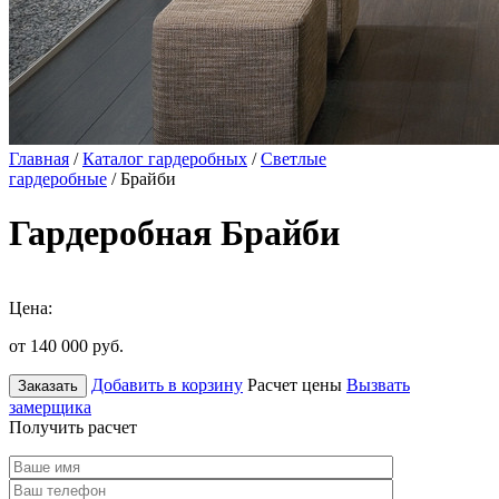
Главная
/
Каталог гардеробных
/
Светлые
гардеробные
/ Брайби
Гардеробная Брайби
Цена:
от 140 000
руб.
Добавить в корзину
Расчет цены
Вызвать
Заказать
замерщика
Получить расчет