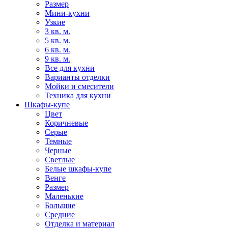
Размер
Мини-кухни
Узкие
3 кв. м.
5 кв. м.
6 кв. м.
9 кв. м.
Все для кухни
Варианты отделки
Мойки и смесители
Техника для кухни
Шкафы-купе
Цвет
Коричневые
Серые
Темные
Черные
Светлые
Белые шкафы-купе
Венге
Размер
Маленькие
Большие
Средние
Отделка и материал