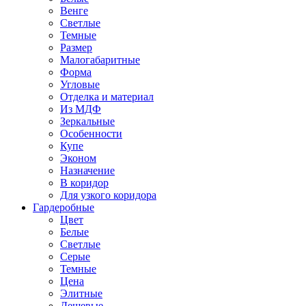
Венге
Светлые
Темные
Размер
Малогабаритные
Форма
Угловые
Отделка и материал
Из МДФ
Зеркальные
Особенности
Купе
Эконом
Назначение
В коридор
Для узкого коридора
Гардеробные
Цвет
Белые
Светлые
Серые
Темные
Цена
Элитные
Дешевые