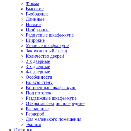
Форма
Высокие
Г-образные
Длинные
Низкие
П-образные
Радиусные шкафы-купе
Широкие
Угловые шкафы-купе
Закругленный фасад
Количество дверей
2-х дверные
3-х дверные
4-х дверные
Особенности
Во всю стену
Встроенные шкафы-купе
Под потолок
Раздвижные шкафы-купе
Открытая секция посередине
Распашные
Гардероб
Для маленького помещения
Эконом
Гостиные