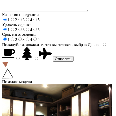
Качество продукции
1
2
3
4
5
Уровень сервиса
1
2
3
4
5
Срок изготовления
1
2
3
4
5
Пожалуйста, докажите, что вы человек, выбрав
Дерево
.
Похожие модели