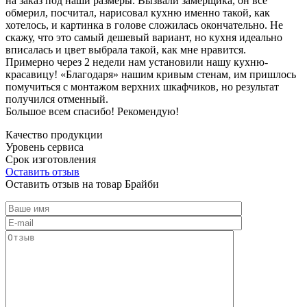
на заказ под наши размеры. Вызвали замерщика, он все
обмерил, посчитал, нарисовал кухню именно такой, как
хотелось, и картинка в голове сложилась окончательно. Не
скажу, что это самый дешевый вариант, но кухня идеально
вписалась и цвет выбрала такой, как мне нравится.
Примерно через 2 недели нам установили нашу кухню-
красавицу! «Благодаря» нашим кривым стенам, им пришлось
помучиться с монтажом верхних шкафчиков, но результат
получился отменный.
Большое всем спасибо! Рекомендую!
Качество продукции
Уровень сервиса
Срок изготовления
Оставить отзыв
Оставить отзыв на товар Брайби