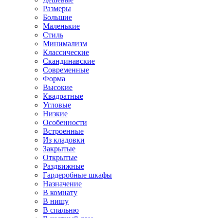
Размеры
Большие
Маленькие
Стиль
Минимализм
Классические
Скандинавские
Современные
Форма
Высокие
Квадратные
Угловые
Низкие
Особенности
Встроенные
Из кладовки
Закрытые
Открытые
Раздвижные
Гардеробные шкафы
Назначение
В комнату
В нишу
В спальню