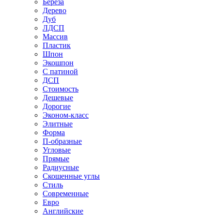
Береза
Дерево
Дуб
ЛДСП
Массив
Пластик
Шпон
Экошпон
С патиной
ДСП
Стоимость
Дешевые
Дорогие
Эконом-класс
Элитные
Форма
П-образные
Угловые
Прямые
Радиусные
Скошенные углы
Стиль
Современные
Евро
Английские