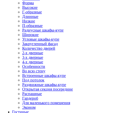
Форма
Высокие
Г-образные
Длинные
Низкие
П-образные
Радиусные шкафы-купе
Широкие
Угловые шкафы-купе
Закругленный фасад
Количество дверей
2-х дверные
3-х дверные
4-х дверные
Особенности
Во всю стену
Встроенные шкафы-купе
Под потолок
Раздвижные шкафы-купе
Открытая секция посередине
Распашные
Гардероб
Для маленького помещения
Эконом
Гостиные