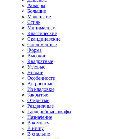
Размеры
Большие
Маленькие
Стиль
Минимализм
Классические
Скандинавские
Современные
Форма
Высокие
Квадратные
Угловые
Низкие
Особенности
Встроенные
Из кладовки
Закрытые
Открытые
Раздвижные
Гардеробные шкафы
Назначение
В комнату
В нишу
В спальню