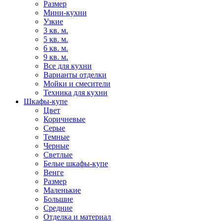
Размер
Мини-кухни
Узкие
3 кв. м.
5 кв. м.
6 кв. м.
9 кв. м.
Все для кухни
Варианты отделки
Мойки и смесители
Техника для кухни
Шкафы-купе
Цвет
Коричневые
Серые
Темные
Черные
Светлые
Белые шкафы-купе
Венге
Размер
Маленькие
Большие
Средние
Отделка и материал