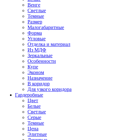
Венге
Светлые
Темные
Размер
Малогабаритные
Форма
Угловые
Отделка и материал
Из МДФ
Зеркальные
Особенности
Купе
Эконом
Назначение
В коридор
Для узкого коридора
Гардеробные
Цвет
Белые
Светлые
Серые
Темные
Цена
Элитные
Дешевые