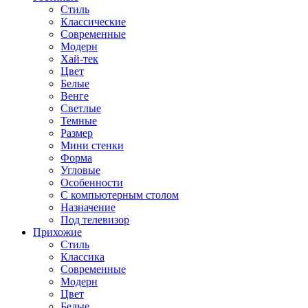
Стиль
Классические
Современные
Модерн
Хай-тек
Цвет
Белые
Венге
Светлые
Темные
Размер
Мини стенки
Форма
Угловые
Особенности
С компьютерным столом
Назначение
Под телевизор
Прихожие
Стиль
Классика
Современные
Модерн
Цвет
Белые