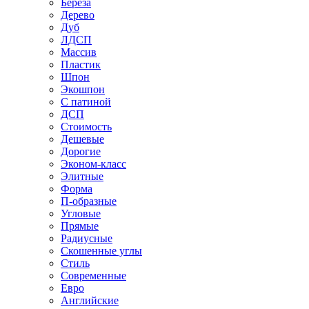
Береза
Дерево
Дуб
ЛДСП
Массив
Пластик
Шпон
Экошпон
С патиной
ДСП
Стоимость
Дешевые
Дорогие
Эконом-класс
Элитные
Форма
П-образные
Угловые
Прямые
Радиусные
Скошенные углы
Стиль
Современные
Евро
Английские