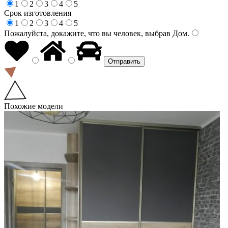
1
2
3
4
5
Срок изготовления
1
2
3
4
5
Пожалуйста, докажите, что вы человек, выбрав
Дом
.
Похожие модели