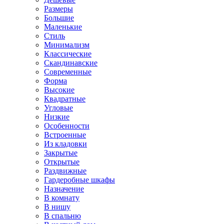
Размеры
Большие
Маленькие
Стиль
Минимализм
Классические
Скандинавские
Современные
Форма
Высокие
Квадратные
Угловые
Низкие
Особенности
Встроенные
Из кладовки
Закрытые
Открытые
Раздвижные
Гардеробные шкафы
Назначение
В комнату
В нишу
В спальню