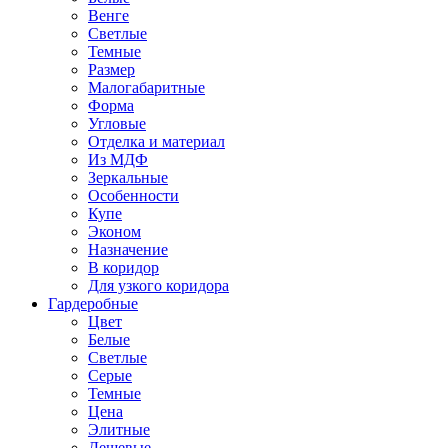
Венге
Светлые
Темные
Размер
Малогабаритные
Форма
Угловые
Отделка и материал
Из МДФ
Зеркальные
Особенности
Купе
Эконом
Назначение
В коридор
Для узкого коридора
Гардеробные
Цвет
Белые
Светлые
Серые
Темные
Цена
Элитные
Дешевые