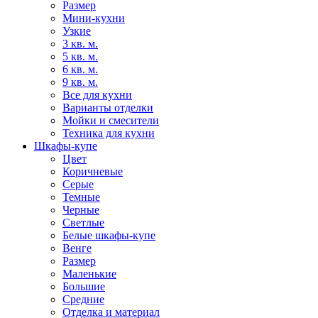
Размер
Мини-кухни
Узкие
3 кв. м.
5 кв. м.
6 кв. м.
9 кв. м.
Все для кухни
Варианты отделки
Мойки и смесители
Техника для кухни
Шкафы-купе
Цвет
Коричневые
Серые
Темные
Черные
Светлые
Белые шкафы-купе
Венге
Размер
Маленькие
Большие
Средние
Отделка и материал