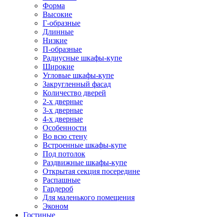
Форма
Высокие
Г-образные
Длинные
Низкие
П-образные
Радиусные шкафы-купе
Широкие
Угловые шкафы-купе
Закругленный фасад
Количество дверей
2-х дверные
3-х дверные
4-х дверные
Особенности
Во всю стену
Встроенные шкафы-купе
Под потолок
Раздвижные шкафы-купе
Открытая секция посередине
Распашные
Гардероб
Для маленького помещения
Эконом
Гостиные