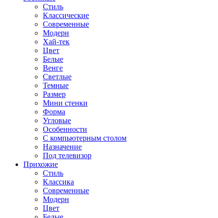
Стиль
Классические
Современные
Модерн
Хай-тек
Цвет
Белые
Венге
Светлые
Темные
Размер
Мини стенки
Форма
Угловые
Особенности
С компьютерным столом
Назначение
Под телевизор
Прихожие
Стиль
Классика
Современные
Модерн
Цвет
Белые