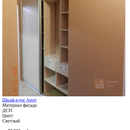
Шкаф-купе Анот
Материал фасада:
ДСП
Цвет:
Светлый