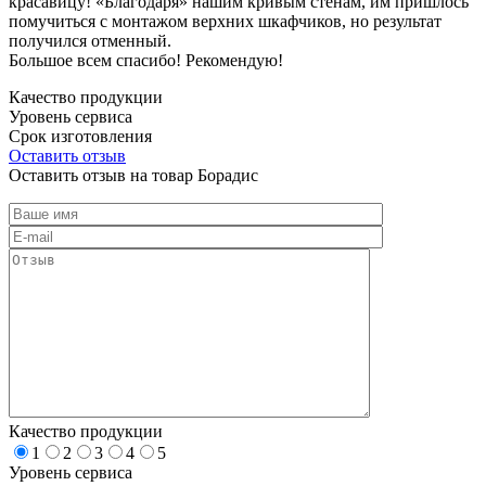
красавицу! «Благодаря» нашим кривым стенам, им пришлось
помучиться с монтажом верхних шкафчиков, но результат
получился отменный.
Большое всем спасибо! Рекомендую!
Качество продукции
Уровень сервиса
Срок изготовления
Оставить отзыв
Оставить отзыв на товар Борадис
Качество продукции
1
2
3
4
5
Уровень сервиса