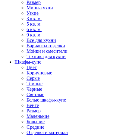
Размер
Мини-кухни
Узкие
3 кв. м.
5 кв. м.
6 кв. м.
9 кв. м.
Все для кухни
Варианты отделки
Мойки и смесители
Техника для кухни
Шкафы-купе
Цвет
Коричневые
Серые
Темные
Черные
Светлые
Белые шкафы-купе
Венге
Размер
Маленькие
Большие
Средние
Отделка и материал