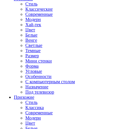
Стиль
Классические
Современные
Модерн
Хай-тек
Цвет
Белые
Венге
Светлые
Темные
Размер
Мини стенки
Форма
Угловые
Особенности
С компьютерным столом
Назначение
Под телевизор
Прихожие
Стиль
Классика
Современные
Модерн
Цвет
Белые