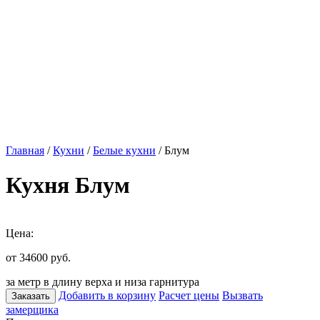
Главная
/
Кухни
/
Белые кухни
/ Блум
Кухня Блум
Цена:
от 34600
руб.
за метр в длину верха и низа гарнитура
Добавить в корзину
Расчет цены
Вызвать
Заказать
замерщика