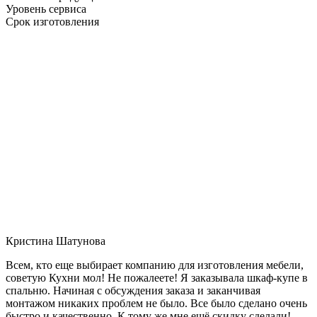
Уровень сервиса
Срок изготовления
Кристина Шатунова
Всем, кто еще выбирает компанию для изготовления мебели,
советую Кухни мол! Не пожалеете! Я заказывала шкаф-купе в
спальню. Начиная с обсуждения заказа и заканчивая
монтажом никаких проблем не было. Все было сделано очень
быстро и качественно. К тому же мне ещё скидку сделали!