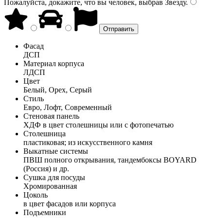
Пожалуйста, докажите, что вы человек, выбрав
Звезду
.
Фасад
ДСП
Материал корпуса
ЛДСП
Цвет
Белый, Орех, Серый
Стиль
Евро, Лофт, Современный
Стеновая панель
ХДФ в цвет столешницы или с фотопечатью
Столешница
пластиковая; из искусственного камня
Выкатные системы
ПВШ полного открывания, тандембоксы BOYARD
(Россия) и др.
Сушка для посуды
Хромированная
Цоколь
в цвет фасадов или корпуса
Подъемники