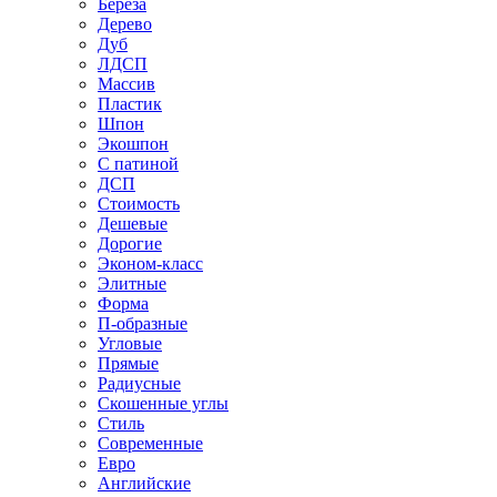
Береза
Дерево
Дуб
ЛДСП
Массив
Пластик
Шпон
Экошпон
С патиной
ДСП
Стоимость
Дешевые
Дорогие
Эконом-класс
Элитные
Форма
П-образные
Угловые
Прямые
Радиусные
Скошенные углы
Стиль
Современные
Евро
Английские