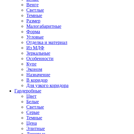
Венге
Светлые
Темные
Размер
Малогабаритные
Форма
Угловые
Отделка и материал
Из МДФ
Зеркальные
Особенности
Купе
Эконом
Назначение
В коридор
Для узкого коридора
Гардеробные
Цвет
Белые
Светлые
Серые
Темные
Цена
Элитные
Дешевые