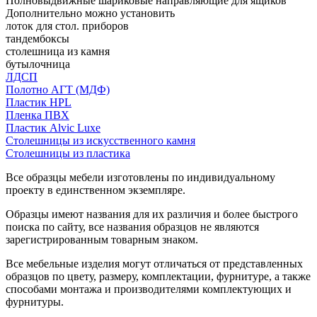
Полновыдвижные шариковые направляющие для ящиков
Дополнительно можно установить
лоток для стол. приборов
тандембоксы
столешница из камня
бутылочница
ЛДСП
Полотно АГТ (МДФ)
Пластик HPL
Пленка ПВХ
Пластик Alvic Luxe
Столешницы из искусственного камня
Столешницы из пластика
Все образцы мебели изготовлены по индивидуальному
проекту в единственном экземпляре.
Образцы имеют названия для их различия и более быстрого
поиска по сайту, все названия образцов не являются
зарегистрированным товарным знаком.
Все мебельные изделия могут отличаться от представленных
образцов по цвету, размеру, комплектации, фурнитуре, а также
способами монтажа и производителями комплектующих и
фурнитуры.