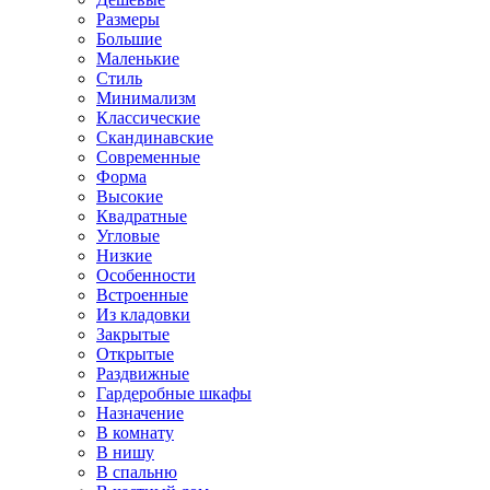
Размеры
Большие
Маленькие
Стиль
Минимализм
Классические
Скандинавские
Современные
Форма
Высокие
Квадратные
Угловые
Низкие
Особенности
Встроенные
Из кладовки
Закрытые
Открытые
Раздвижные
Гардеробные шкафы
Назначение
В комнату
В нишу
В спальню