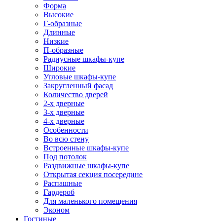
Форма
Высокие
Г-образные
Длинные
Низкие
П-образные
Радиусные шкафы-купе
Широкие
Угловые шкафы-купе
Закругленный фасад
Количество дверей
2-х дверные
3-х дверные
4-х дверные
Особенности
Во всю стену
Встроенные шкафы-купе
Под потолок
Раздвижные шкафы-купе
Открытая секция посередине
Распашные
Гардероб
Для маленького помещения
Эконом
Гостиные