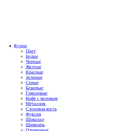
Кухни
Цвет
Белые
Черные
Желтые
Красные
Зеленые
Серые
Бежевые
Глянцевые
Кофе с молоком
Металлик
Слоновая кость
Фуксия
Шоколад
Шампань
Оливковые