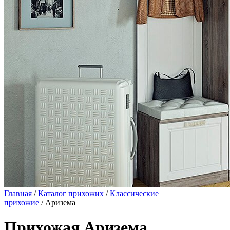
Главная
/
Каталог прихожих
/
Классические
прихожие
/ Аризема
Прихожая Аризема