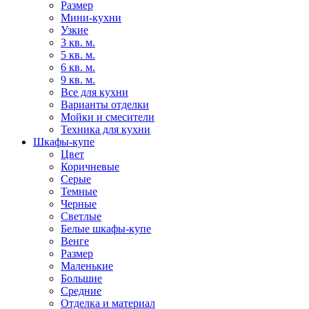
Размер
Мини-кухни
Узкие
3 кв. м.
5 кв. м.
6 кв. м.
9 кв. м.
Все для кухни
Варианты отделки
Мойки и смесители
Техника для кухни
Шкафы-купе
Цвет
Коричневые
Серые
Темные
Черные
Светлые
Белые шкафы-купе
Венге
Размер
Маленькие
Большие
Средние
Отделка и материал