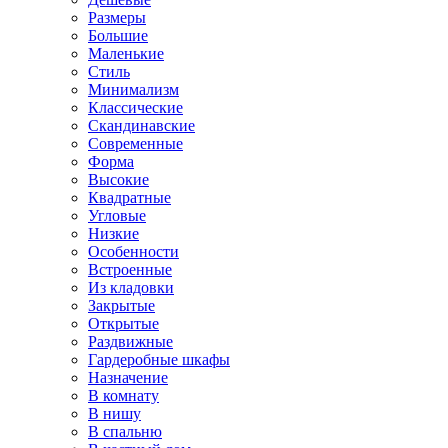
Размеры
Большие
Маленькие
Стиль
Минимализм
Классические
Скандинавские
Современные
Форма
Высокие
Квадратные
Угловые
Низкие
Особенности
Встроенные
Из кладовки
Закрытые
Открытые
Раздвижные
Гардеробные шкафы
Назначение
В комнату
В нишу
В спальню