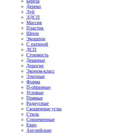
Береза
Дерево
Дуб
ЛДСП
Массив
Пластик
Шпон
Экошпон
С патиной
ДСП
Стоимость
Дешевые
Дорогие
Эконом-класс
Элитные
Форма
П-образные
Угловые
Прямые
Радиусные
Скошенные углы
Стиль
Современные
Евро
Английские