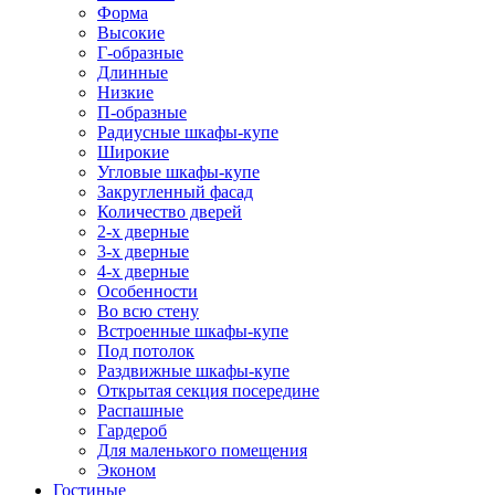
Форма
Высокие
Г-образные
Длинные
Низкие
П-образные
Радиусные шкафы-купе
Широкие
Угловые шкафы-купе
Закругленный фасад
Количество дверей
2-х дверные
3-х дверные
4-х дверные
Особенности
Во всю стену
Встроенные шкафы-купе
Под потолок
Раздвижные шкафы-купе
Открытая секция посередине
Распашные
Гардероб
Для маленького помещения
Эконом
Гостиные