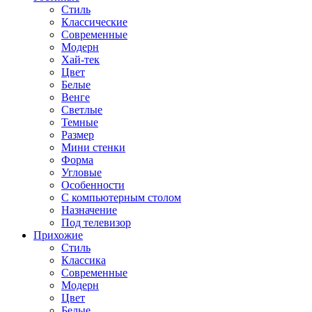
Стиль
Классические
Современные
Модерн
Хай-тек
Цвет
Белые
Венге
Светлые
Темные
Размер
Мини стенки
Форма
Угловые
Особенности
С компьютерным столом
Назначение
Под телевизор
Прихожие
Стиль
Классика
Современные
Модерн
Цвет
Белые