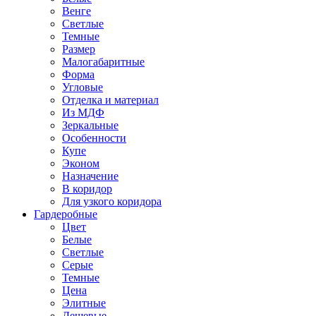
Венге
Светлые
Темные
Размер
Малогабаритные
Форма
Угловые
Отделка и материал
Из МДФ
Зеркальные
Особенности
Купе
Эконом
Назначение
В коридор
Для узкого коридора
Гардеробные
Цвет
Белые
Светлые
Серые
Темные
Цена
Элитные
Дешевые