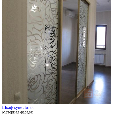
Шкаф-купе Лотал
Материал фасада: