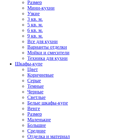
Размер
Мини-кухни
Узкие
3 кв. м.
5 кв. м.
6 кв. м.
9 кв. м.
Все для кухни
Варианты отделки
Мойки и смесители
Техника для кухни
Шкафы-купе
Цвет
Коричневые
Серые
Темные
Черные
Светлые
Белые шкафы-купе
Венге
Размер
Маленькие
Большие
Средние
Отделка и материал