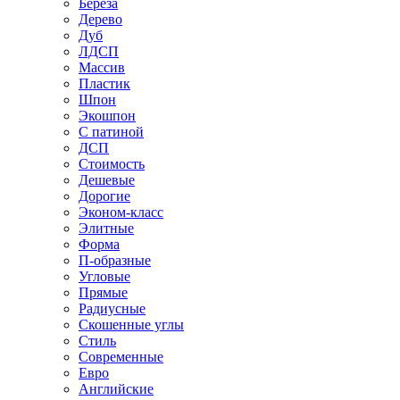
Береза
Дерево
Дуб
ЛДСП
Массив
Пластик
Шпон
Экошпон
С патиной
ДСП
Стоимость
Дешевые
Дорогие
Эконом-класс
Элитные
Форма
П-образные
Угловые
Прямые
Радиусные
Скошенные углы
Стиль
Современные
Евро
Английские