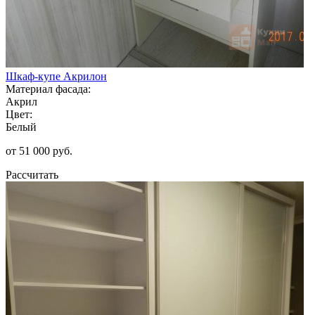
Шкаф-купе Акрилон
Материал фасада:
Акрил
Цвет:
Белый
от 51 000 руб.
Рассчитать