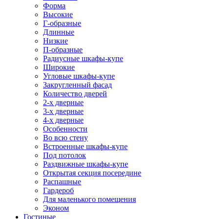
Форма
Высокие
Г-образные
Длинные
Низкие
П-образные
Радиусные шкафы-купе
Широкие
Угловые шкафы-купе
Закругленный фасад
Количество дверей
2-х дверные
3-х дверные
4-х дверные
Особенности
Во всю стену
Встроенные шкафы-купе
Под потолок
Раздвижные шкафы-купе
Открытая секция посередине
Распашные
Гардероб
Для маленького помещения
Эконом
Гостиные