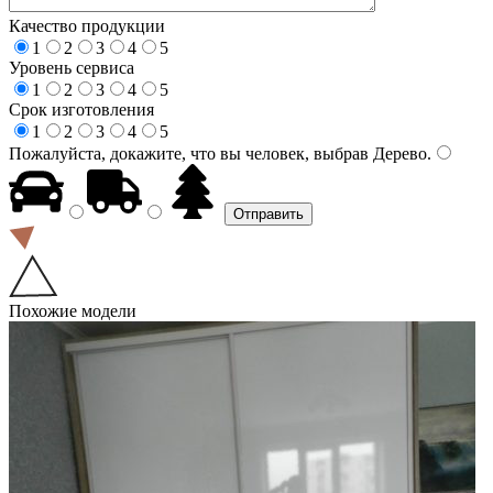
Качество продукции
1
2
3
4
5
Уровень сервиса
1
2
3
4
5
Срок изготовления
1
2
3
4
5
Пожалуйста, докажите, что вы человек, выбрав
Дерево
.
Похожие модели