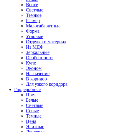
Венге
Светлые
Темные
Размер
Малогабаритные
Форма
Угловые
Отделка и материал
Из МДФ
Зеркальные
Особенности
Купе
Эконом
Назначение
В коридор
Для узкого коридора
Гардеробные
Цвет
Белые
Светлые
Серые
Темные
Цена
Элитные
Дешевые