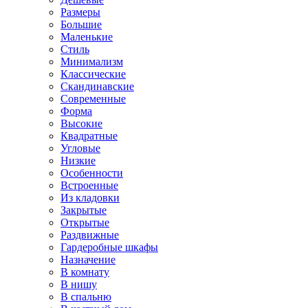
Размеры
Большие
Маленькие
Стиль
Минимализм
Классические
Скандинавские
Современные
Форма
Высокие
Квадратные
Угловые
Низкие
Особенности
Встроенные
Из кладовки
Закрытые
Открытые
Раздвижные
Гардеробные шкафы
Назначение
В комнату
В нишу
В спальню