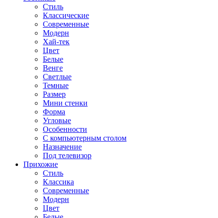
Стиль
Классические
Современные
Модерн
Хай-тек
Цвет
Белые
Венге
Светлые
Темные
Размер
Мини стенки
Форма
Угловые
Особенности
С компьютерным столом
Назначение
Под телевизор
Прихожие
Стиль
Классика
Современные
Модерн
Цвет
Белые