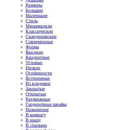
Размеры
Большие
Маленькие
Стиль
Минимализм
Классические
Скандинавские
Современные
Форма
Высокие
Квадратные
Угловые
Низкие
Особенности
Встроенные
Из кладовки
Закрытые
Открытые
Раздвижные
Гардеробные шкафы
Назначение
В комнату
В нишу
В спальню