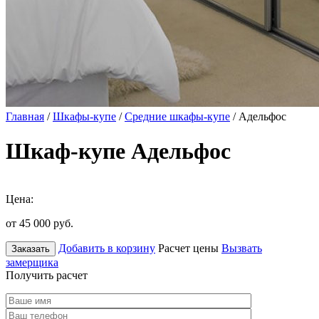
Главная
/
Шкафы-купе
/
Средние шкафы-купе
/ Адельфос
Шкаф-купе Адельфос
Цена:
от 45 000
руб.
Добавить в корзину
Расчет цены
Вызвать
Заказать
замерщика
Получить расчет