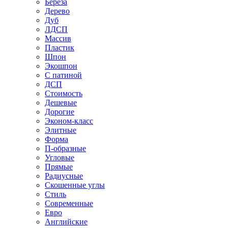
Береза
Дерево
Дуб
ЛДСП
Массив
Пластик
Шпон
Экошпон
С патиной
ДСП
Стоимость
Дешевые
Дорогие
Эконом-класс
Элитные
Форма
П-образные
Угловые
Прямые
Радиусные
Скошенные углы
Стиль
Современные
Евро
Английские