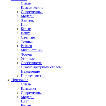
Стиль
Классические
Современные
Модерн
Хай-тек
Цвет
Белые
Венге
Светлые
Темные
Размер
Мини стенки
Форма
Угловые
Особенности
С компьютерным столом
Назначение
Под телевизор
Прихожие
Стиль
Классика
Современные
Модерн
Цвет
Белые