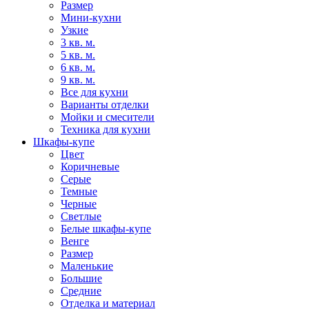
Размер
Мини-кухни
Узкие
3 кв. м.
5 кв. м.
6 кв. м.
9 кв. м.
Все для кухни
Варианты отделки
Мойки и смесители
Техника для кухни
Шкафы-купе
Цвет
Коричневые
Серые
Темные
Черные
Светлые
Белые шкафы-купе
Венге
Размер
Маленькие
Большие
Средние
Отделка и материал