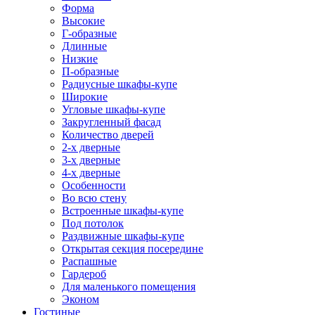
Форма
Высокие
Г-образные
Длинные
Низкие
П-образные
Радиусные шкафы-купе
Широкие
Угловые шкафы-купе
Закругленный фасад
Количество дверей
2-х дверные
3-х дверные
4-х дверные
Особенности
Во всю стену
Встроенные шкафы-купе
Под потолок
Раздвижные шкафы-купе
Открытая секция посередине
Распашные
Гардероб
Для маленького помещения
Эконом
Гостиные