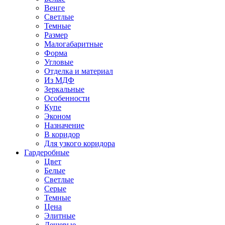
Венге
Светлые
Темные
Размер
Малогабаритные
Форма
Угловые
Отделка и материал
Из МДФ
Зеркальные
Особенности
Купе
Эконом
Назначение
В коридор
Для узкого коридора
Гардеробные
Цвет
Белые
Светлые
Серые
Темные
Цена
Элитные
Дешевые