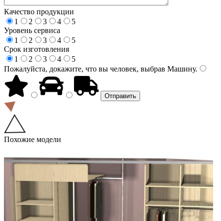
Качество продукции
1
2
3
4
5
Уровень сервиса
1
2
3
4
5
Срок изготовления
1
2
3
4
5
Пожалуйста, докажите, что вы человек, выбрав
Машину
.
Похожие модели