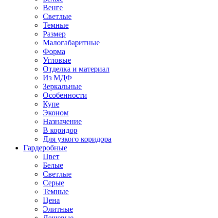
Венге
Светлые
Темные
Размер
Малогабаритные
Форма
Угловые
Отделка и материал
Из МДФ
Зеркальные
Особенности
Купе
Эконом
Назначение
В коридор
Для узкого коридора
Гардеробные
Цвет
Белые
Светлые
Серые
Темные
Цена
Элитные
Дешевые