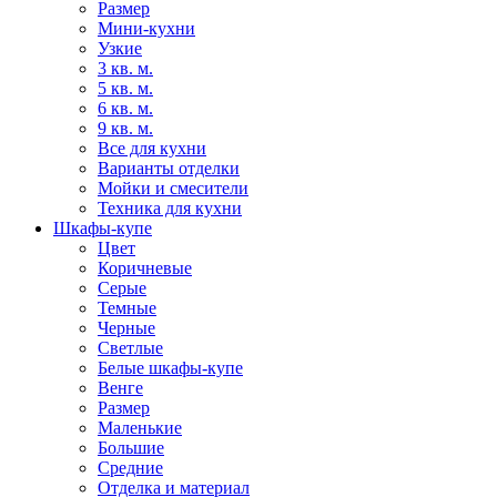
Размер
Мини-кухни
Узкие
3 кв. м.
5 кв. м.
6 кв. м.
9 кв. м.
Все для кухни
Варианты отделки
Мойки и смесители
Техника для кухни
Шкафы-купе
Цвет
Коричневые
Серые
Темные
Черные
Светлые
Белые шкафы-купе
Венге
Размер
Маленькие
Большие
Средние
Отделка и материал