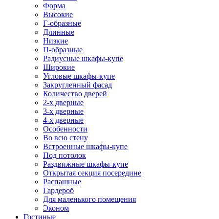
Форма
Высокие
Г-образные
Длинные
Низкие
П-образные
Радиусные шкафы-купе
Широкие
Угловые шкафы-купе
Закругленный фасад
Количество дверей
2-х дверные
3-х дверные
4-х дверные
Особенности
Во всю стену
Встроенные шкафы-купе
Под потолок
Раздвижные шкафы-купе
Открытая секция посередине
Распашные
Гардероб
Для маленького помещения
Эконом
Гостиные