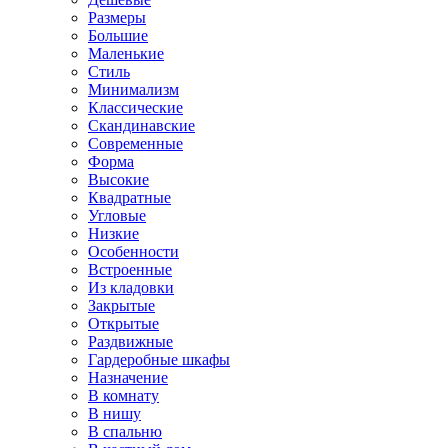
Размеры
Большие
Маленькие
Стиль
Минимализм
Классические
Скандинавские
Современные
Форма
Высокие
Квадратные
Угловые
Низкие
Особенности
Встроенные
Из кладовки
Закрытые
Открытые
Раздвижные
Гардеробные шкафы
Назначение
В комнату
В нишу
В спальню