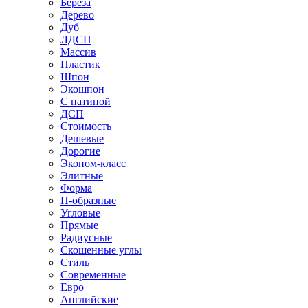
Береза
Дерево
Дуб
ЛДСП
Массив
Пластик
Шпон
Экошпон
С патиной
ДСП
Стоимость
Дешевые
Дорогие
Эконом-класс
Элитные
Форма
П-образные
Угловые
Прямые
Радиусные
Скошенные углы
Стиль
Современные
Евро
Английские