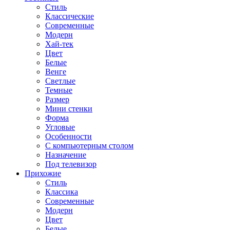
Стиль
Классические
Современные
Модерн
Хай-тек
Цвет
Белые
Венге
Светлые
Темные
Размер
Мини стенки
Форма
Угловые
Особенности
С компьютерным столом
Назначение
Под телевизор
Прихожие
Стиль
Классика
Современные
Модерн
Цвет
Белые