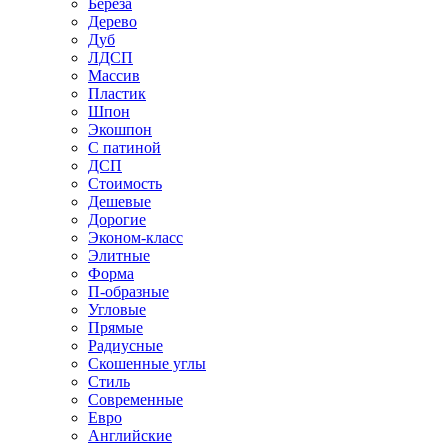
Береза
Дерево
Дуб
ЛДСП
Массив
Пластик
Шпон
Экошпон
С патиной
ДСП
Стоимость
Дешевые
Дорогие
Эконом-класс
Элитные
Форма
П-образные
Угловые
Прямые
Радиусные
Скошенные углы
Стиль
Современные
Евро
Английские