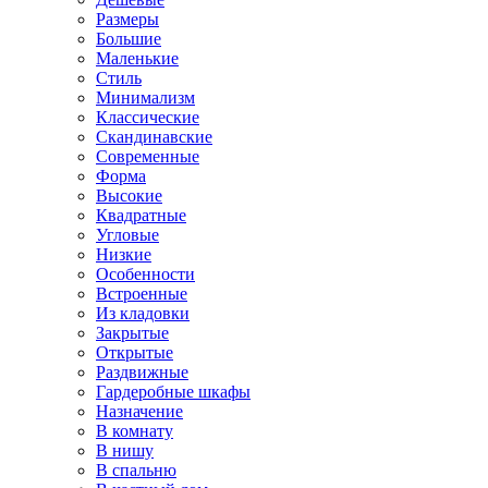
Размеры
Большие
Маленькие
Стиль
Минимализм
Классические
Скандинавские
Современные
Форма
Высокие
Квадратные
Угловые
Низкие
Особенности
Встроенные
Из кладовки
Закрытые
Открытые
Раздвижные
Гардеробные шкафы
Назначение
В комнату
В нишу
В спальню