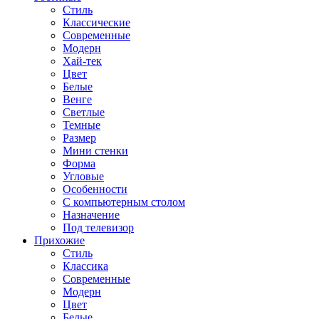
Стиль
Классические
Современные
Модерн
Хай-тек
Цвет
Белые
Венге
Светлые
Темные
Размер
Мини стенки
Форма
Угловые
Особенности
С компьютерным столом
Назначение
Под телевизор
Прихожие
Стиль
Классика
Современные
Модерн
Цвет
Белые