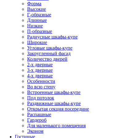
Форма
Высокие
Г-образные
Длинные
Низкие
П-образные
Радиусные шкафы-купе
Широкие
Угловые шкафы-купе
Закругленный фасад
Количество дверей
2-х дверные
3-х дверные
4-х дверные
Особенности
Во всю стену
Встроенные шкафы-купе
Под потолок
Раздвижные шкафы-купе
Открытая секция посередине
Распашные
Гардероб
Для маленького помещения
Эконом
Гостиные