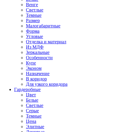
Венге
Светлые
Темные
Размер
Малогабаритные
Форма
Угловые
Отделка и материал
Из МДФ
Зеркальные
Особенности
Купе
Эконом
Назначение
В коридор
Для узкого коридора
Гардеробные
Цвет
Белые
Светлые
Серые
Темные
Цена
Элитные
Дешевые