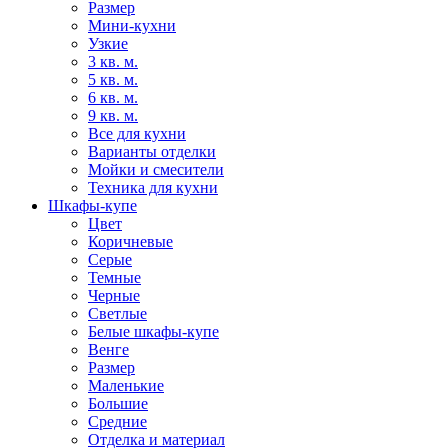
Размер
Мини-кухни
Узкие
3 кв. м.
5 кв. м.
6 кв. м.
9 кв. м.
Все для кухни
Варианты отделки
Мойки и смесители
Техника для кухни
Шкафы-купе
Цвет
Коричневые
Серые
Темные
Черные
Светлые
Белые шкафы-купе
Венге
Размер
Маленькие
Большие
Средние
Отделка и материал