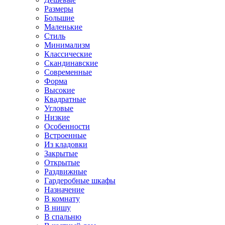
Размеры
Большие
Маленькие
Стиль
Минимализм
Классические
Скандинавские
Современные
Форма
Высокие
Квадратные
Угловые
Низкие
Особенности
Встроенные
Из кладовки
Закрытые
Открытые
Раздвижные
Гардеробные шкафы
Назначение
В комнату
В нишу
В спальню