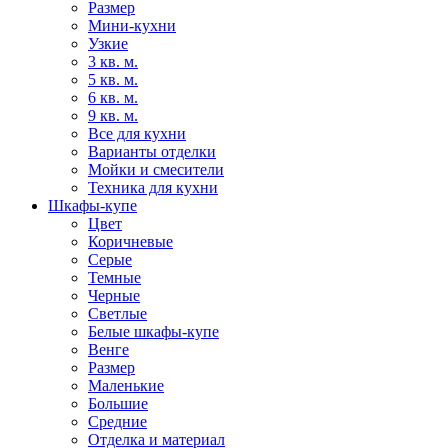
Размер
Мини-кухни
Узкие
3 кв. м.
5 кв. м.
6 кв. м.
9 кв. м.
Все для кухни
Варианты отделки
Мойки и смесители
Техника для кухни
Шкафы-купе
Цвет
Коричневые
Серые
Темные
Черные
Светлые
Белые шкафы-купе
Венге
Размер
Маленькие
Большие
Средние
Отделка и материал