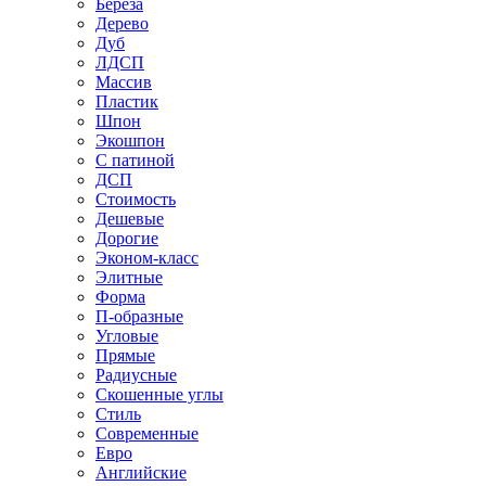
Береза
Дерево
Дуб
ЛДСП
Массив
Пластик
Шпон
Экошпон
С патиной
ДСП
Стоимость
Дешевые
Дорогие
Эконом-класс
Элитные
Форма
П-образные
Угловые
Прямые
Радиусные
Скошенные углы
Стиль
Современные
Евро
Английские