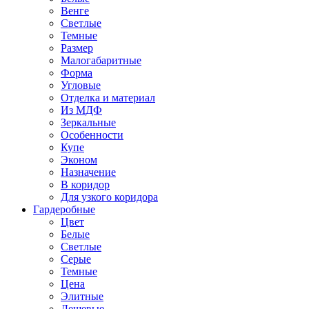
Венге
Светлые
Темные
Размер
Малогабаритные
Форма
Угловые
Отделка и материал
Из МДФ
Зеркальные
Особенности
Купе
Эконом
Назначение
В коридор
Для узкого коридора
Гардеробные
Цвет
Белые
Светлые
Серые
Темные
Цена
Элитные
Дешевые