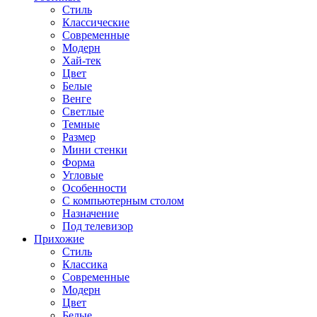
Стиль
Классические
Современные
Модерн
Хай-тек
Цвет
Белые
Венге
Светлые
Темные
Размер
Мини стенки
Форма
Угловые
Особенности
С компьютерным столом
Назначение
Под телевизор
Прихожие
Стиль
Классика
Современные
Модерн
Цвет
Белые