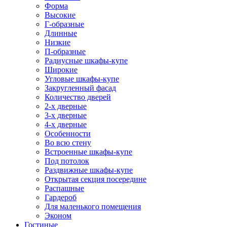
Форма
Высокие
Г-образные
Длинные
Низкие
П-образные
Радиусные шкафы-купе
Широкие
Угловые шкафы-купе
Закругленный фасад
Количество дверей
2-х дверные
3-х дверные
4-х дверные
Особенности
Во всю стену
Встроенные шкафы-купе
Под потолок
Раздвижные шкафы-купе
Открытая секция посередине
Распашные
Гардероб
Для маленького помещения
Эконом
Гостиные